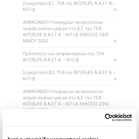
Συγκρότηση Δ.Σ. ΤΕΑ της INTERLIFE Α.Α.Ε.Γ.Α –
Ν.Π.Ι.Δ.
ΑΝΑΚΟΙΝΩΣΗ Υποψηφίων εκπροσώπων
ασφαλισμένων μελών στο Δ.Σ. του ΤΕΑ
INTERLIFE Α.Α.Ε.Γ.Α – Ν.Π.Ι.Δ. ΕΚΛΟΓΕΣ 10ΗΣ
ΜΑΪΟΥ 2024
Πρόσκληση των ασφαλισμένων του ΤΕΑ
INTERLIFE Α.Α.Ε.Γ.Α. – Ν.Π.Ι.Δ.
Συγκρότηση Δ.Σ. ΤΕΑ της INTERLIFE Α.Α.Ε.Γ.Α –
Ν.Π.Ι.Δ.
ΑΝΑΚΟΙΝΩΣΗ Υποψηφίων εκπροσώπων
ασφαλισμένων μελών στο Δ.Σ. του ΤΕΑ
INTERLIFE Α.Α.Ε.Γ.Α – Ν.Π.Ι.Δ. ΕΚΛΟΓΕΣ 25ΗΣ
ΜΑΪΟΥ 2020
ΙΣΤΟΡΙΚΌ