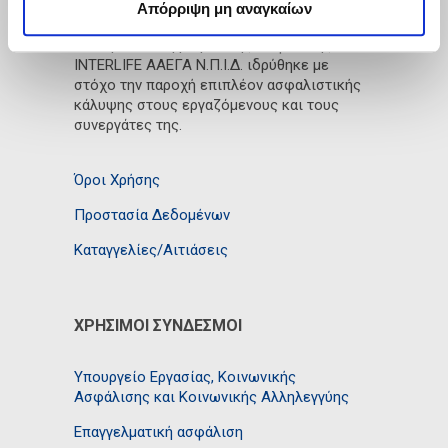
Απόρριψη μη αναγκαίων
Το Ταμείο Επαγγελματικής Ασφάλισης
INTERLIFE ΑΑΕΓΑ Ν.Π.Ι.Δ. ιδρύθηκε με
στόχο την παροχή επιπλέον ασφαλιστικής
κάλυψης στους εργαζόμενους και τους
συνεργάτες της.
Όροι Χρήσης
Προστασία Δεδομένων
Καταγγελίες/Αιτιάσεις
ΧΡΉΣΙΜΟΙ ΣΎΝΔΕΣΜΟΙ
Υπουργείο Εργασίας, Κοινωνικής
Ασφάλισης και Κοινωνικής Αλληλεγγύης
Επαγγελματική ασφάλιση