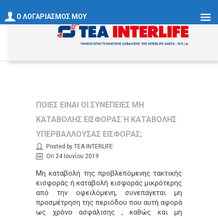
Ο ΛΟΓΑΡΙΑΣΜΟΣ ΜΟΥ
ΠΟΙΕΣ ΕΊΝΑΙ ΟΙ ΣΥΝΈΠΕΙΕΣ ΜΗ
ΚΑΤΑΒΟΛΉΣ ΕΙΣΦΟΡΆΣ Ή ΚΑΤΑΒΟΛΉΣ Υ
ΠΕΡΒΆΛΛΟΥΣΑΣ ΕΙΣΦΟΡΆΣ;
Posted by ΤΕΑ INTERLIFE
On 24 Ιουνίου 2019
Μη καταβολή της προβλεπόμενης τακτικής
εισφοράς ή καταβολή εισφοράς μικρότερης
από την οφειλόμενη, συνεπάγεται μη
προσμέτρηση της περιόδου που αυτή αφορά
ως χρόνο ασφάλισης , καθώς και μη